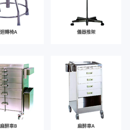
迴轉椅A
儀器推架
麻醉車B
麻醉車A