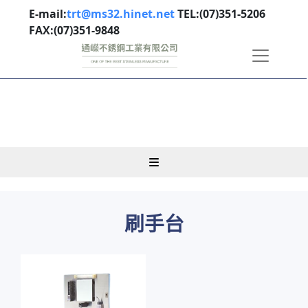
E-mail:
trt@ms32.hinet.net
TEL:(07)351-5206
FAX:(07)351-9848
刷手台