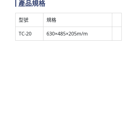
產品規格
型號
規格
TC-20
630×485×205m/m