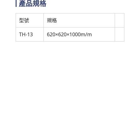
產品規格
型號
規格
TH-13
620×620×1000m/m