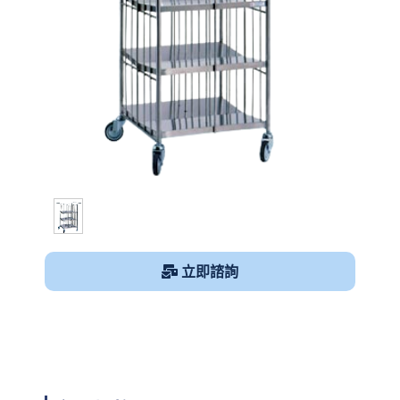
1
/
1
立即諮詢