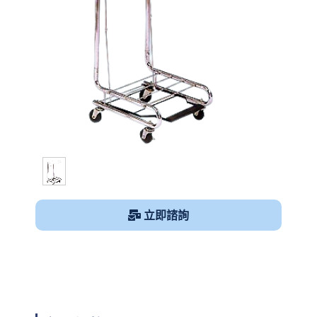
1
/
1
立即諮詢