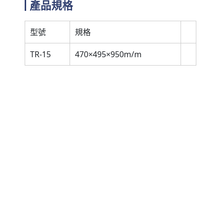
產品規格
型號
規格
TR-15
470×495×950m/m