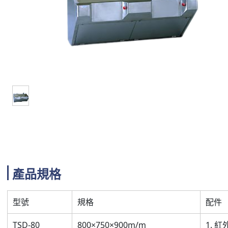
產品規格
型號
規格
配件
TSD-80
800×750×900m/m
1. 