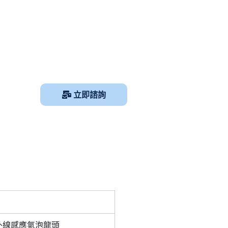
立即諮詢
紅外線感應氣泡龍頭